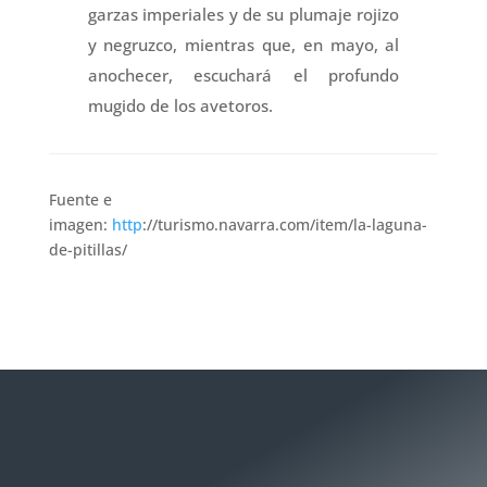
garzas imperiales y de su plumaje rojizo
y negruzco, mientras que, en mayo, al
anochecer, escuchará el profundo
mugido de los avetoros.
Fuente e
imagen:
http
://turismo.navarra.com/item/la-laguna-
de-pitillas/