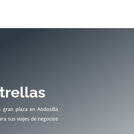
trellas
a gran plaza en Andosilla
ara sus viajes de negocios