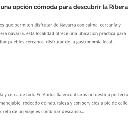
: una opción cómoda para descubrir la Ribera
res que permiten disfrutar de Navarra con calma, cercanía y
bera navarra, esta localidad ofrece una ubicación práctica para
tar pueblos cercanos, disfrutar de la gastronomía local...
a y cerca de todo En Andosilla encontrarás un destino perfecto
 manejable, rodeado de naturaleza y con servicios a pie de calle.
 reto de un viaje es combinar descanso,...