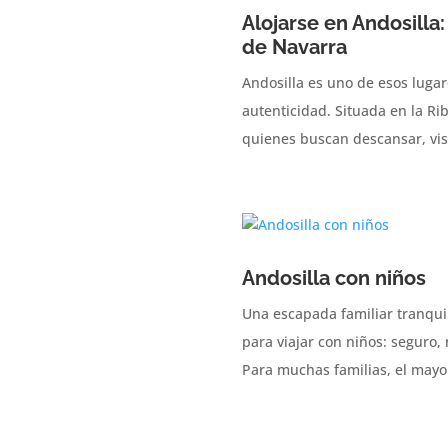
Alojarse en Andosilla
de Navarra
Andosilla es uno de esos luga
autenticidad. Situada en la Ri
quienes buscan descansar, visi
Andosilla con niños
Una escapada familiar tranquil
para viajar con niños: seguro,
Para muchas familias, el mayor