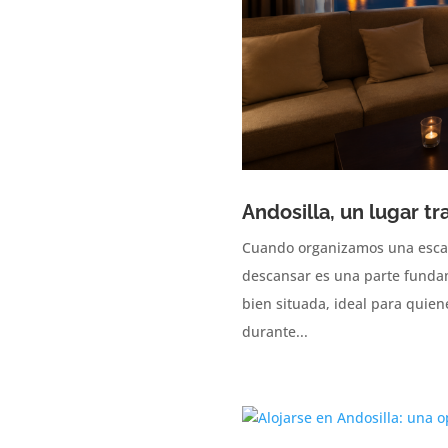
Andosilla, un lugar t
Cuando organizamos una escapa
descansar es una parte fundame
bien situada, ideal para quie
durante...