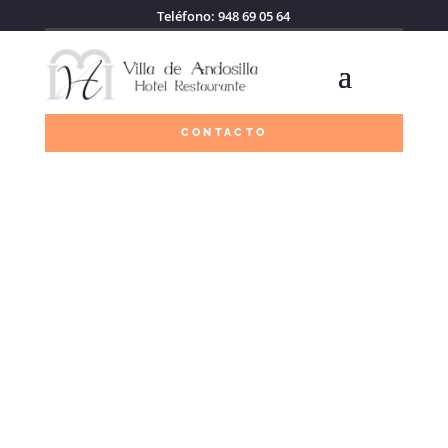
Teléfono: 948 69 05 64
CONTACTO