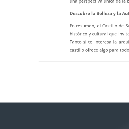
una perspectiva única de la b
Descubre la Belleza y la Au
En resumen, el Castillo de 
histórico y cultural que invi
Tanto si te interesa la arq
castillo ofrece algo para tod