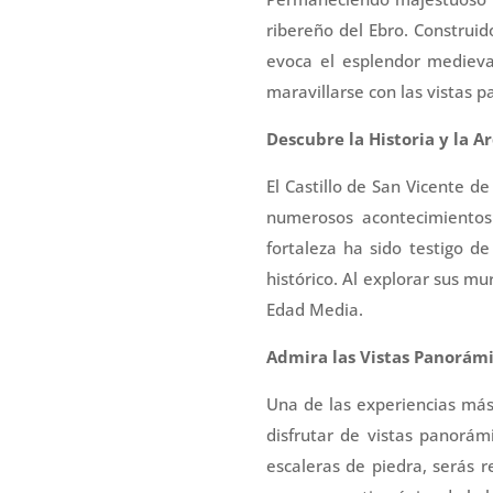
ribereño del Ebro. Construid
evoca el esplendor medieval
maravillarse con las vistas 
Descubre la Historia y la 
El Castillo de San Vicente de
numerosos acontecimientos a
fortaleza ha sido testigo d
histórico. Al explorar sus mu
Edad Media.
Admira las Vistas Panorámi
Una de las experiencias más 
disfrutar de vistas panorám
escaleras de piedra, serás 