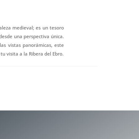
aleza medieval; es un tesoro
a desde una perspectiva única.
las vistas panorámicas, este
u visita a la Ribera del Ebro.