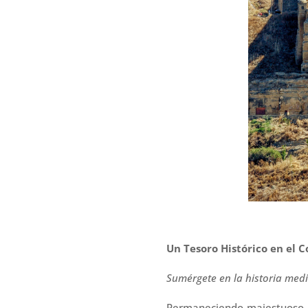
Un Tesoro Histórico en el C
Sumérgete en la historia medi
Permaneciendo majestuoso so