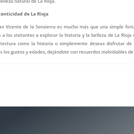
elleza natural de La Rioja.
tenticidad de La Rioja
San Vicente de la Sonsierra es mucho más que una simple fort
ta a los visitantes a explorar la historia y la belleza de La Rioj
uitectura como la historia o simplemente deseas disfrutar de 
os los gustos y edades, dejándote con recuerdos inolvidables de t