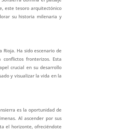
e, este tesoro arquitectónico
orar su historia milenaria y
La Rioja. Ha sido escenario de
conflictos fronterizos. Esta
pel crucial en su desarrollo
ado y visualizar la vida en la
onsierra es la oportunidad de
almenas. Al ascender por sus
a el horizonte, ofreciéndote