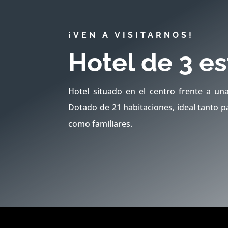
¡VEN A VISITARNOS!
Hotel de 3 es
Hotel situado en el centro frente a un
Dotado de 21 habitaciones, ideal tanto p
como familiares.