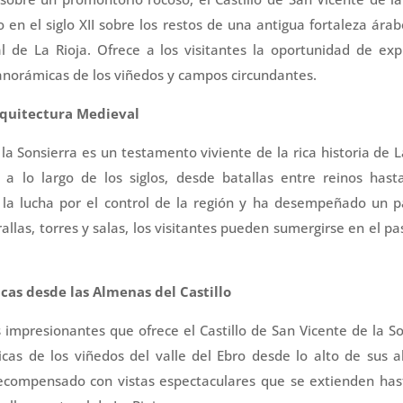
o en el siglo XII sobre los restos de una antigua fortaleza árab
 de La Rioja. Ofrece a los visitantes la oportunidad de expl
panorámicas de los viñedos y campos circundantes.
Arquitectura Medieval
 la Sonsierra es un testamento viviente de la rica historia de 
 lo largo de los siglos, desde batallas entre reinos hasta 
e la lucha por el control de la región y ha desempeñado un pa
rallas, torres y salas, los visitantes pueden sumergirse en el pas
cas desde las Almenas del Castillo
impresionantes que ofrece el Castillo de San Vicente de la S
icas de los viñedos del valle del Ebro desde lo alto de sus 
recompensado con vistas espectaculares que se extienden hast