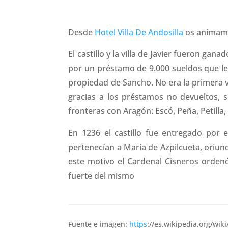
Desde
Hotel Villa De Andosilla
os animamos 
El castillo y la villa de Javier fueron g
por un préstamo de 9.000 sueldos que le 
propiedad de Sancho. No era la primera ve
gracias a los préstamos no devueltos, s
fronteras con Aragón: Escó, Peña, Petilla,
En 1236 el castillo fue entregado por e
pertenecían a María de Azpilcueta, oriund
este motivo el Cardenal Cisneros ordenó
fuerte del mismo
Fuente e imagen:
https
://es.wikipedia.org/wiki