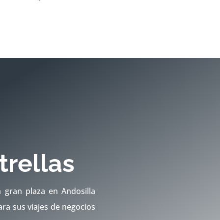
trellas
a gran plaza en Andosilla
ara sus viajes de negocios