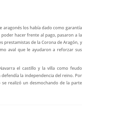
oble aragonés los había dado como garantía
 poder hacer frente al pago, pasaron a la
des prestamistas de la Corona de Aragón, y
como aval que le ayudaron a reforzar sus
avarra el castillo y la villa como feudo
a defendía la independencia del reino. Por
lo se realizó un desmochando de la parte