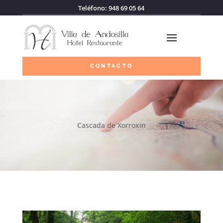
Teléfono: 948 69 05 64
CONTACTO
Cascada de Xorroxin