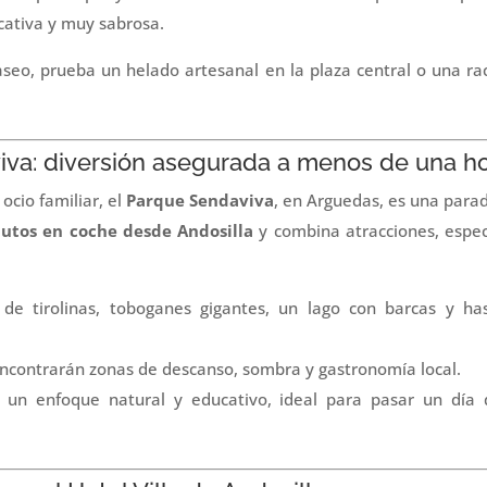
cativa y muy sabrosa.
aseo, prueba un helado artesanal en la plaza central o una ra
iva: diversión asegurada a menos de una h
ocio familiar, el
Parque Sendaviva
, en Arguedas, es una parad
utos en coche desde Andosilla
y combina atracciones, espec
 de tirolinas, toboganes gigantes, un lago con barcas y h
encontrarán zonas de descanso, sombra y gastronomía local.
un enfoque natural y educativo, ideal para pasar un día 