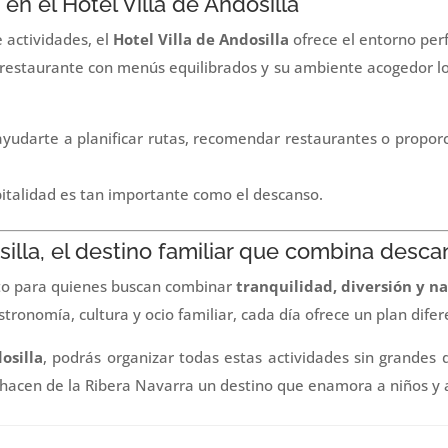
 en el Hotel Villa de Andosilla
 actividades, el
Hotel Villa de Andosilla
ofrece el entorno perf
 restaurante con menús equilibrados y su ambiente acogedor l
udarte a planificar rutas, recomendar restaurantes o proporc
pitalidad es tan importante como el descanso.
silla, el destino familiar que combina desca
cto para quienes buscan combinar
tranquilidad, diversión y n
astronomía, cultura y ocio familiar, cada día ofrece un plan difer
osilla
, podrás organizar todas estas actividades sin grandes 
 hacen de la Ribera Navarra un destino que enamora a niños y adu