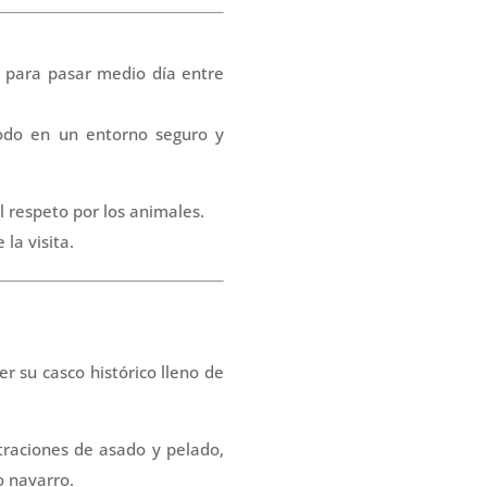
o para pasar medio día entre
todo en un entorno seguro y
l respeto por los animales.
la visita.
er su casco histórico lleno de
traciones de asado y pelado,
o navarro.