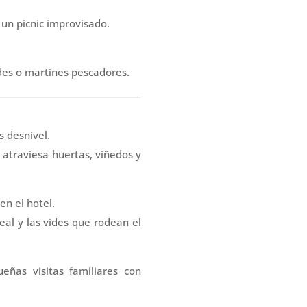
 un picnic improvisado.
des o martines pescadores.
 desnivel.
e atraviesa huertas, viñedos y
en el hotel.
real y las vides que rodean el
ñas visitas familiares con