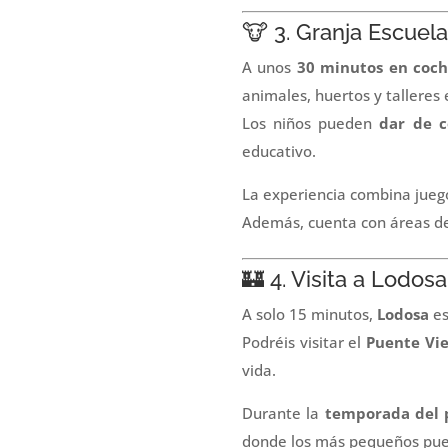
🐮 3. Granja Escuel
A unos
30 minutos en coc
animales, huertos y talleres 
Los niños pueden
dar de c
educativo.
La experiencia combina juego
Además, cuenta con áreas de p
🏰 4. Visita a Lodos
A solo 15 minutos,
Lodosa
es
Podréis visitar el
Puente Vie
vida.
Durante la
temporada del p
donde los más pequeños pued