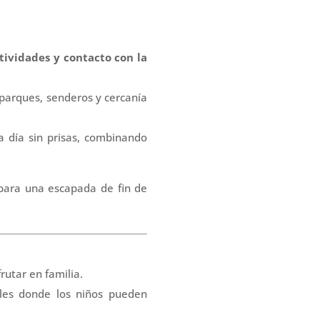
ividades y contacto con la
 parques, senderos y cercanía
a día sin prisas, combinando
 para una escapada de fin de
rutar en familia.
ales donde los niños pueden