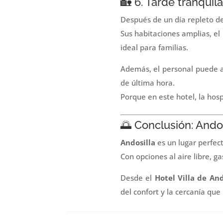
🏡 6. Tarde tranquila
Después de un día repleto de
Sus habitaciones amplias, el
ideal para familias.
Además, el personal puede ay
de última hora.
Porque en este hotel, la hos
🌅 Conclusión: Ando
Andosilla
es un lugar perfe
Con opciones al aire libre, g
Desde el
Hotel Villa de And
del confort y la cercanía que