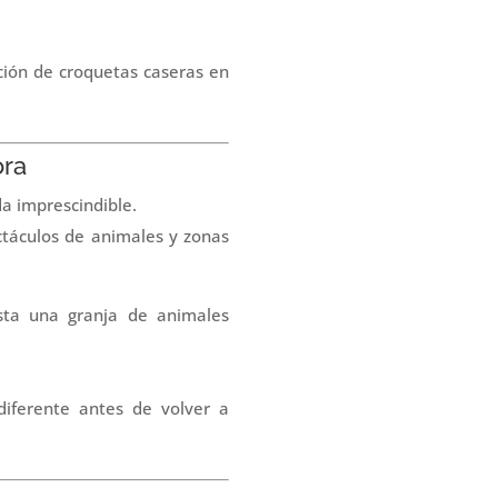
ción de croquetas caseras en
ora
a imprescindible.
táculos de animales y zonas
asta una granja de animales
diferente antes de volver a