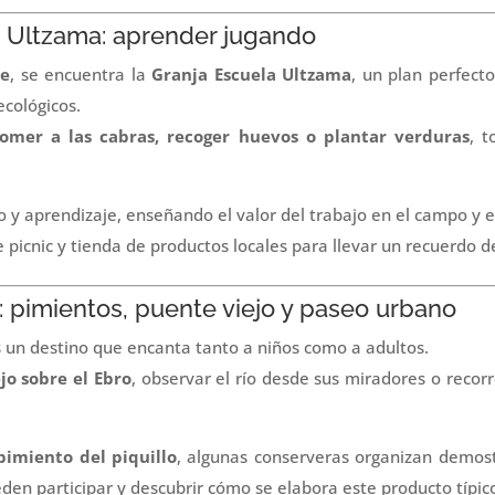
a Ultzama: aprender jugando
he
, se encuentra la
Granja Escuela Ultzama
, un plan perfect
ecológicos.
omer a las cabras, recoger huevos o plantar verduras
, 
 y aprendizaje, enseñando el valor del trabajo en el campo y e
icnic y tienda de productos locales para llevar un recuerdo de 
a: pimientos, puente viejo y paseo urbano
 un destino que encanta tanto a niños como a adultos.
jo sobre el Ebro
, observar el río desde sus miradores o recorr
imiento del piquillo
, algunas conserveras organizan demos
en participar y descubrir cómo se elabora este producto típic