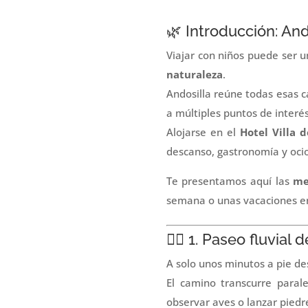
🌿 Introducción: Ando
Viajar con niños puede ser u
naturaleza
.
Andosilla reúne todas esas c
a múltiples puntos de interés
Alojarse en el
Hotel Villa d
descanso, gastronomía y ocio
Te presentamos aquí las
me
semana o unas vacaciones en
🚶‍♀️ 1. Paseo fluvial
A solo unos minutos a pie des
El camino transcurre paral
observar aves o lanzar piedre