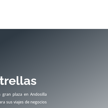
trellas
a gran plaza en Andosilla
ara sus viajes de negocios