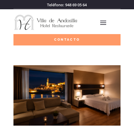
Teléfono: 948 69 05 64
CONTACTO